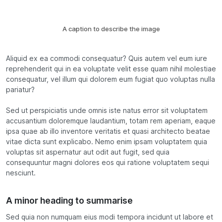
A caption to describe the image
Aliquid ex ea commodi consequatur? Quis autem vel eum iure
reprehenderit qui in ea voluptate velit esse quam nihil molestiae
consequatur, vel illum qui dolorem eum fugiat quo voluptas nulla
pariatur?
Sed ut perspiciatis unde omnis iste natus error sit voluptatem
accusantium doloremque laudantium, totam rem aperiam, eaque
ipsa quae ab illo inventore veritatis et quasi architecto beatae
vitae dicta sunt explicabo. Nemo enim ipsam voluptatem quia
voluptas sit aspernatur aut odit aut fugit, sed quia
consequuntur magni dolores eos qui ratione voluptatem sequi
nesciunt.
A minor heading to summarise
Sed quia non numquam eius modi tempora incidunt ut labore et