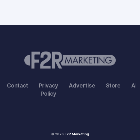
Contact
Privacy
Advertise
Store
Ab
Policy
© 2026
F2R Marketing