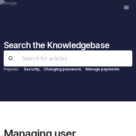
Share this:
Search the Knowledgebase
Popular:
Security,
Changing password,
Manage payments
Managing user