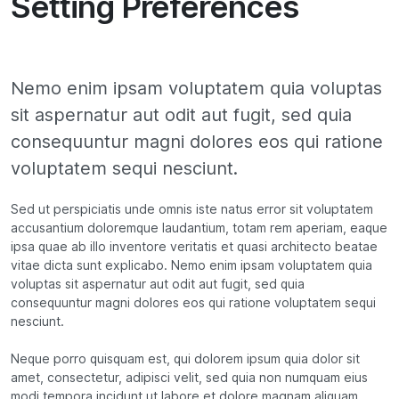
Setting Preferences
Nemo enim ipsam voluptatem quia voluptas
sit aspernatur aut odit aut fugit, sed quia
consequuntur magni dolores eos qui ratione
voluptatem sequi nesciunt.
Sed ut perspiciatis unde omnis iste natus error sit voluptatem
accusantium doloremque laudantium, totam rem aperiam, eaque
ipsa quae ab illo inventore veritatis et quasi architecto beatae
vitae dicta sunt explicabo. Nemo enim ipsam voluptatem quia
voluptas sit aspernatur aut odit aut fugit, sed quia
consequuntur magni dolores eos qui ratione voluptatem sequi
nesciunt.
Neque porro quisquam est, qui dolorem ipsum quia dolor sit
amet, consectetur, adipisci velit, sed quia non numquam eius
modi tempora incidunt ut labore et dolore magnam aliquam