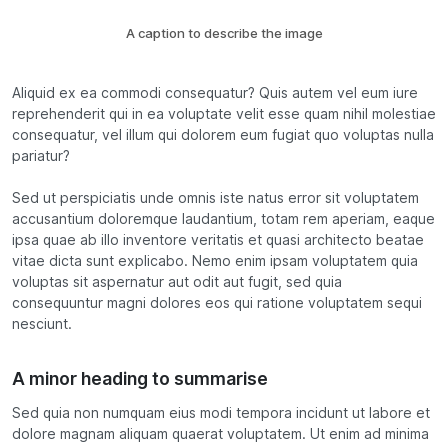
A caption to describe the image
Aliquid ex ea commodi consequatur? Quis autem vel eum iure
reprehenderit qui in ea voluptate velit esse quam nihil molestiae
consequatur, vel illum qui dolorem eum fugiat quo voluptas nulla
pariatur?
Sed ut perspiciatis unde omnis iste natus error sit voluptatem
accusantium doloremque laudantium, totam rem aperiam, eaque
ipsa quae ab illo inventore veritatis et quasi architecto beatae
vitae dicta sunt explicabo. Nemo enim ipsam voluptatem quia
voluptas sit aspernatur aut odit aut fugit, sed quia
consequuntur magni dolores eos qui ratione voluptatem sequi
nesciunt.
A minor heading to summarise
Sed quia non numquam eius modi tempora incidunt ut labore et
dolore magnam aliquam quaerat voluptatem. Ut enim ad minima