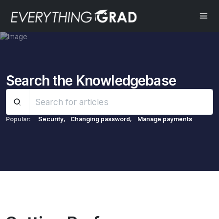
Share this:
Search the Knowledgebase
Popular:
Security,
Changing password,
Manage payments